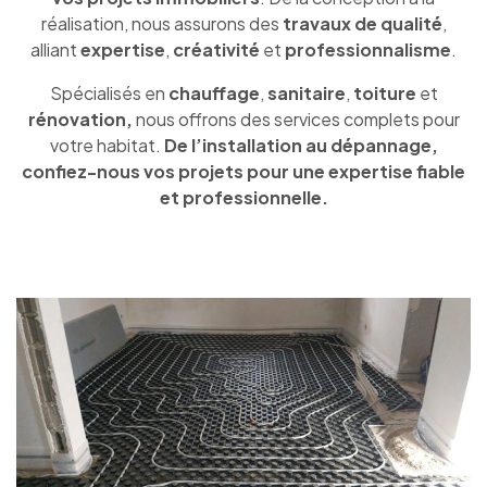
réalisation, nous assurons des
travaux de qualité
,
alliant
expertise
,
créativité
et
professionnalisme
.
Spécialisés en
chauffage
,
sanitaire
,
toiture
et
rénovation,
nous offrons des services complets pour
votre habitat.
De l’installation au dépannage,
confiez-nous vos projets pour une expertise fiable
et professionnelle.