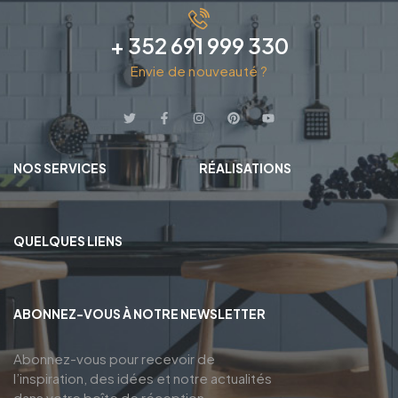
+ 352 691 999 330
Envie de nouveauté ?
NOS SERVICES
RÉALISATIONS
QUELQUES LIENS
ABONNEZ-VOUS À NOTRE NEWSLETTER
Abonnez-vous pour recevoir de
l’inspiration, des idées et notre actualités
dans votre boîte de réception.