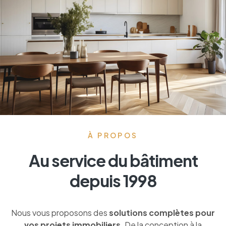
À PROPOS
Au service du bâtiment
depuis 1998
Nous vous proposons des
solutions complètes pour
vos projets immobiliers
. De la conception à la